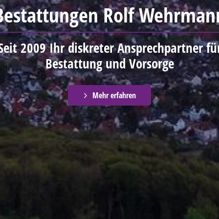
nsere Leistungen im Trauerfa
 sind für Sie da und kümmern uns um all 
Fragen rund um die Bestattung.
Mehr erfahren