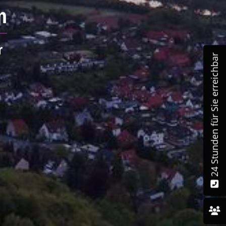
ll
Ihre
24 Stunden für Sie erreichbar