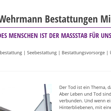
 Wehrmann Bestattungen M
DES MENSCHEN IST DER MASSSTAB FÜR UN
bestattung | Seebestattung | Bestattungsvorsorge |
Der Tod ist ein Thema, d
Aber Leben und Tod sin
verbunden. Und wenn ein
Hinterbliebenen, mit ein