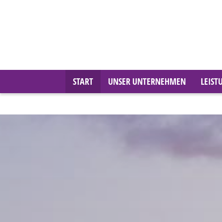
START
UNSER UNTERNEHMEN
LEIST