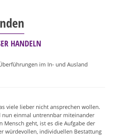
inden
SER HANDELN
 Überführungen im In- und Ausland
as viele lieber nicht ansprechen wollen.
d nun einmal untrennbar miteinander
 Mensch geht, ist es die Aufgabe der
er würdevollen, individuellen Bestattung