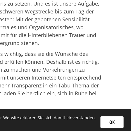
s zu setzen. Und es ist unsere Aufgabe,
 schweren Wegstrecke bis zum Tag der
asten: Mit der gebotenen Sensibilität
males und Organisatorisches, wo
mit für die Hinterbliebenen Trauer und
ergrund stehen.
es wichtig, dass sie die Wünsche des
erfüllen können. Deshalb ist es richtig,
en zu machen und Vorkehrungen zu
 mit unseren Internetseiten entsprechend
mehr Transparenz in ein Tabu-Thema der
 laden Sie herzlich ein, sich in Ruhe bei
 Website erklären Sie sich damit einverstanden,
OK