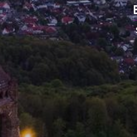
U
Wir