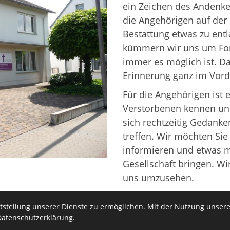
ein Zeichen des Andenken
die Angehörigen auf der
Bestattung etwas zu entl
kümmern wir uns um For
immer es möglich ist. Da
Erinnerung ganz im Vord
Für die Angehörigen ist 
Verstorbenen kennen und 
sich rechtzeitig Gedank
treffen. Wir möchten Sie
informieren und etwas 
Gesellschaft bringen. Wir
uns umzusehen.
stellung unserer Dienste zu ermöglichen. Mit der Nutzung unserer
Datenschutzerklärung
.