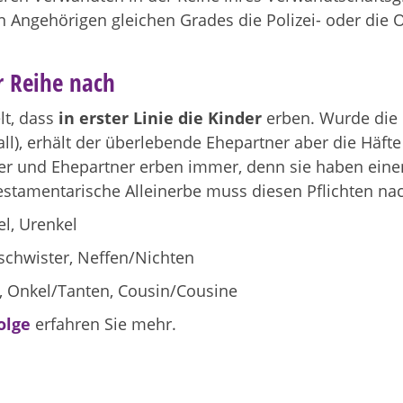
n Angehörigen gleichen Grades die Polizei- oder di
er Reihe nach
lt, dass
in erster Linie die Kinder
erben. Wurde die 
l), erhält der überlebende Ehepartner aber die Häf
der und Ehepartner erben immer, denn sie haben ein
 testamentarische Alleinerbe muss diesen Pflichten 
el, Urenkel
schwister, Neffen/Nichten
, Onkel/Tanten, Cousin/Cousine
olge
erfahren Sie mehr.