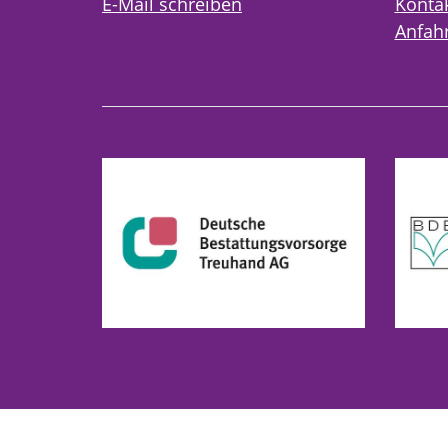
E-Mail schreiben
Konta
Anfahr