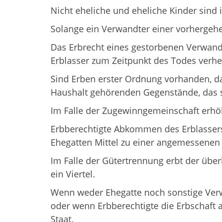
Nicht eheliche und eheliche Kinder sind i
Solange ein Verwandter einer vorhergeh
Das Erbrecht eines gestorbenen Verwandt
Erblasser zum Zeitpunkt des Todes verhei
Sind Erben erster Ordnung vorhanden, da
Haushalt gehörenden Gegenstände, das 
Im Falle der Zugewinngemeinschaft erhöht
Erbberechtigte Abkommen des Erblassers
Ehegatten Mittel zu einer angemessenen
Im Falle der Gütertrennung erbt der über
ein Viertel.
Wenn weder Ehegatte noch sonstige Ver
oder wenn Erbberechtigte die Erbschaft 
Staat.