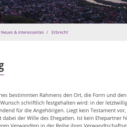
Neues & Interessantes
Erbrecht
g
eines bestimmten Rahmens den Ort, die Form und den
 Wunsch schriftlich festgehalten wird: in der letztwi
t bindend für die Angehörigen. Liegt kein Testament vo
 dabei der Wille des Ehegatten. Ist kein Ehepartner hi
eren Verwandten in der Reihe ihres Verwandtschaftsgr