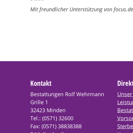
Mit freundlicher Unterstützung von focus.d
Kontakt
Direk
Bestattungen Rolf Wehrmann
Unser
Grille 1
Leist
32423 Minden
Besta
Tel.: (0571) 32600
Vorso
Fax: (0571) 38838388
Sterbe