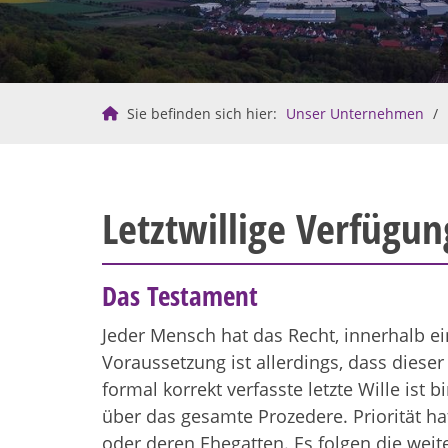
Sie befinden sich hier:
Unser Unternehmen
Letztwillige Verfügun
Das Testament
Jeder Mensch hat das Recht, innerhalb 
Voraussetzung ist allerdings, dass dieser
formal korrekt verfasste letzte Wille is
über das gesamte Prozedere. Priorität hat
oder deren Ehegatten. Es folgen die weit