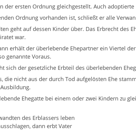
n der ersten Ordnung gleichgestellt. Auch adoptierte 
enden Ordnung vorhanden ist, schließt er alle Verwa
en geht auf dessen Kinder über. Das Erbrecht des Eh
ratet war.
nn erhält der überlebende Ehepartner ein Viertel der
so genannte Voraus.
 sich der gesetzliche Erbteil des überlebenden Ehega
, die nicht aus der durch Tod aufgelösten Ehe stam
 Ausbildung.
lebende Ehegatte bei einem oder zwei Kindern zu glei
wandten des Erblassers leben
ausschlagen, dann erbt Vater