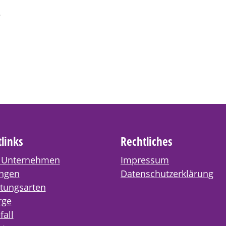
e
tlinks
Rechtliches
 Unternehmen
Impressum
ungen
Datenschutzerklärung
ttungsarten
rge
fall