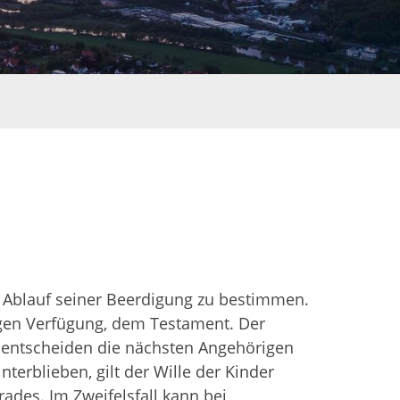
 Ablauf seiner Beerdigung zu bestimmen.
lligen Verfügung, dem Testament. Der
r, entscheiden die nächsten Angehörigen
nterblieben, gilt der Wille der Kinder
ades. Im Zweifelsfall kann bei